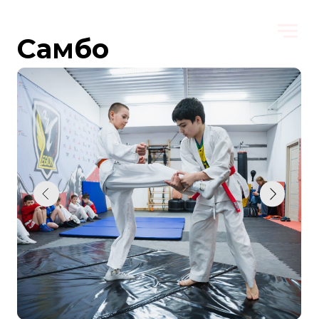
Самбо
Самбо — это секция для детей, которые хотят
стать сильнее, выносливее и увереннее. На