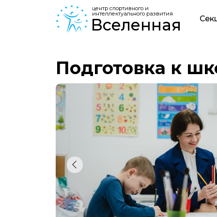
центр спортивного и
интеллектуального развития
Секции
Вселенная
Подготовка к школ