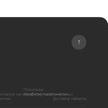
Политика
конфиденциальности
бработку персональных
Договор оферты