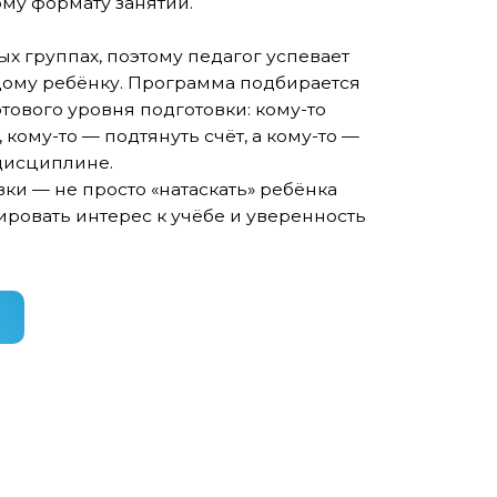
. Программа подбирается
ня подготовки: кому-то
одтянуть счёт, а кому-то —
сто «натаскать» ребёнка
рес к учёбе и уверенность